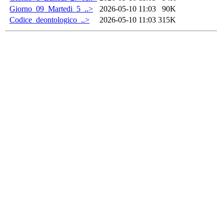
Giorno_09_Martedi_5_..>
2026-05-10 11:03
90K
Codice_deontologico_..>
2026-05-10 11:03
315K